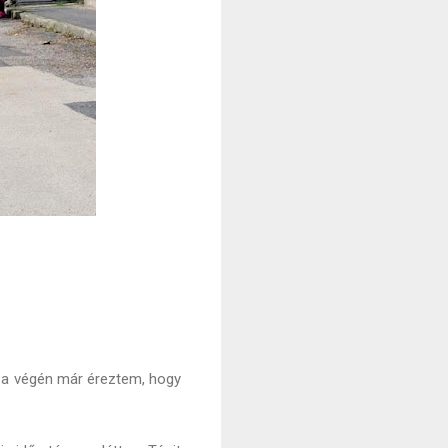
 a végén már éreztem, hogy