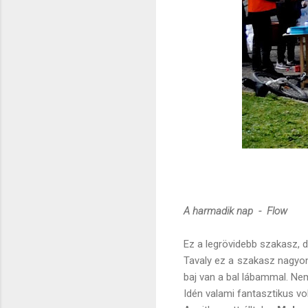
A harmadik nap - Flow
Ez a legrövidebb szakasz, 
Tavaly ez a szakasz nagyo
baj van a bal lábammal. Ne
Idén valami fantasztikus volt